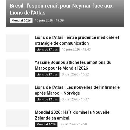
Brésil : l’espoir renaît pour Neymar face aux
Lions de l’Atlas
10 juin 2026 - 19:39
Mondial 2026
Lions de l’Atlas : entre prudence médicale et
stratégie de communication
10 juin 2026 - 12:48
Lions de l'Atlas
Yassine Bounou affiche les ambitions du
Maroc pour le Mondial 2026
8 juin 2026 - 10:52
Lions de l'Atlas
Lions de l’Atlas : Les nouvelles de l’infirmerie
après Maroc – Norvège
8 juin 2026 - 10:37
Lions de l'Atlas
Mondial 2026 : Haïti domine la Nouvelle
Zélande en amical
3 juin 2026 - 12:50
Mondial 2026