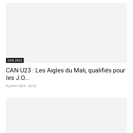
CAN 2023
CAN U23 : Les Aigles du Mali, qualifiés pour
les J.O...
8 juillet 2023 - 02:22