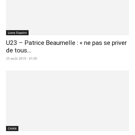
Lions Espoirs
U23 – Patrice Beaumelle : « ne pas se priver
de tous...
25 août 2019 - 01:05
CHAN