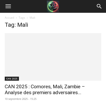
Accueil
Tags
Mali
Tag: Mali
CAN 2025
CAN 2025 : Comores, Mali, Zambie –
Analyse des premiers adversaires...
10 septembre 2025 - 15:25