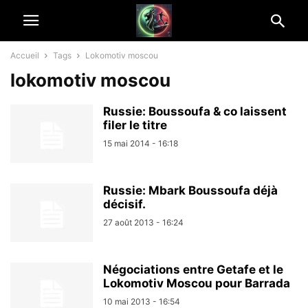
Accueil
Tags
Lokomotiv moscou
lokomotiv moscou
Russie: Boussoufa & co laissent
filer le titre
15 mai 2014 - 16:18
Russie: Mbark Boussoufa déjà
décisif.
27 août 2013 - 16:24
Négociations entre Getafe et le
Lokomotiv Moscou pour Barrada
10 mai 2013 - 16:54