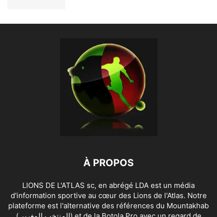
À PROPOS
LIONS DE L'ATLAS sc, en abrégé LDA est un média
d'information sportive au cœur des Lions de l'Atlas. Notre
plateforme est l'alternative des références du Mountakhab
(المنتخب المغربي) et de la Botola Pro avec un regard de