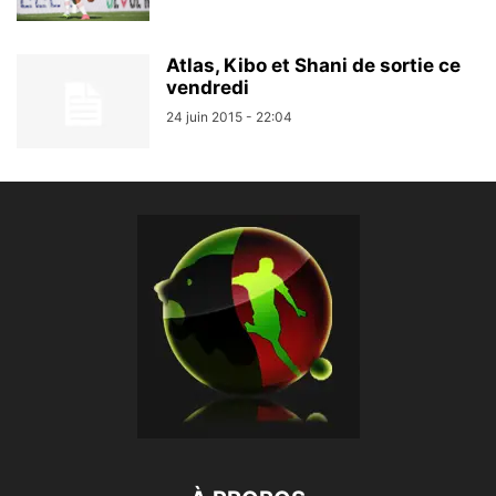
Atlas, Kibo et Shani de sortie ce
vendredi
24 juin 2015 - 22:04