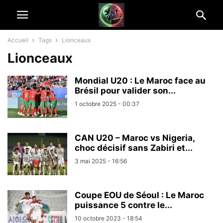
Accueil
Tags
Lionceaux
Lionceaux
Mondial U20 : Le Maroc face au
Brésil pour valider son...
1 octobre 2025 - 00:37
CAN U20 – Maroc vs Nigeria,
choc décisif sans Zabiri et...
3 mai 2025 - 16:56
Coupe EOU de Séoul : Le Maroc
puissance 5 contre le...
10 octobre 2023 - 18:54