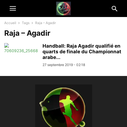
Accueil
Tags
Raja – Agadir
Raja – Agadir
Handball: Raja Agadir qualifié en
quarts de finale du Championnat
arabe...
27 septembre 2019 - 02:18