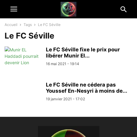
Accueil
Tags
Le FC Séville
Le FC Séville
Le FC Séville fixe le prix pour
libérer Munir El...
16 mai 2021 - 19:14
Le FC Séville ne cédera pas
Youssef En-Nesyri à moins de...
19 janvier 2021 - 17:02