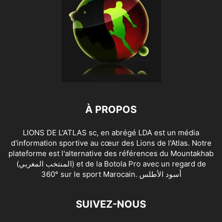
À PROPOS
LIONS DE L'ATLAS sc, en abrégé LDA est un média
d'information sportive au cœur des Lions de l'Atlas. Notre
plateforme est l'alternative des références du Mountakhab
(المنتخب المغربي) et de la Botola Pro avec un regard de
360° sur le sport Marocain. أسود الأطلس
SUIVEZ-NOUS