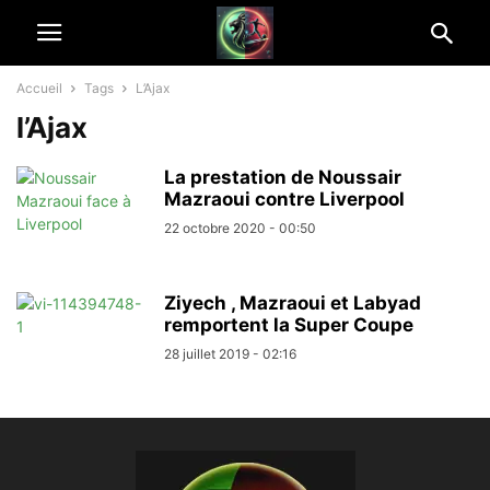
Accueil
Tags
L’Ajax
l’Ajax
La prestation de Noussair
Mazraoui contre Liverpool
22 octobre 2020 - 00:50
Ziyech , Mazraoui et Labyad
remportent la Super Coupe
28 juillet 2019 - 02:16