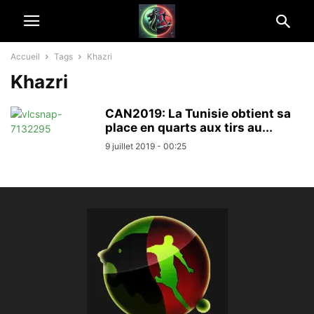
Accueil
Tags
Khazri
Khazri
CAN2019: La Tunisie obtient sa
place en quarts aux tirs au...
9 juillet 2019 - 00:25