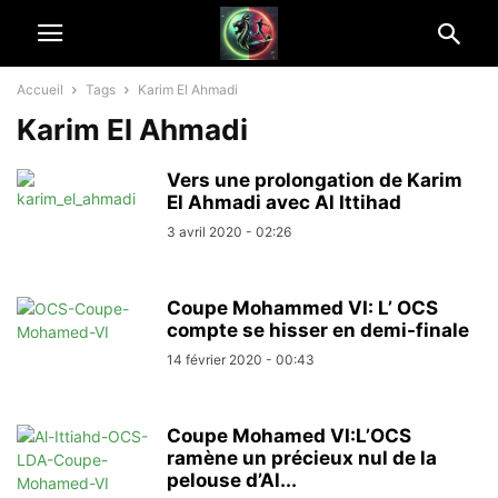
Accueil
Tags
Karim El Ahmadi
Karim El Ahmadi
Vers une prolongation de Karim
El Ahmadi avec Al Ittihad
3 avril 2020 - 02:26
Coupe Mohammed VI: L’ OCS
compte se hisser en demi-finale
14 février 2020 - 00:43
Coupe Mohamed VI:L’OCS
ramène un précieux nul de la
pelouse d’Al...