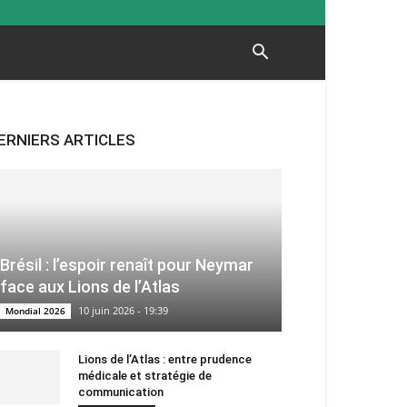
ERNIERS ARTICLES
Brésil : l’espoir renaît pour Neymar
face aux Lions de l’Atlas
10 juin 2026 - 19:39
Mondial 2026
Lions de l’Atlas : entre prudence
médicale et stratégie de
communication