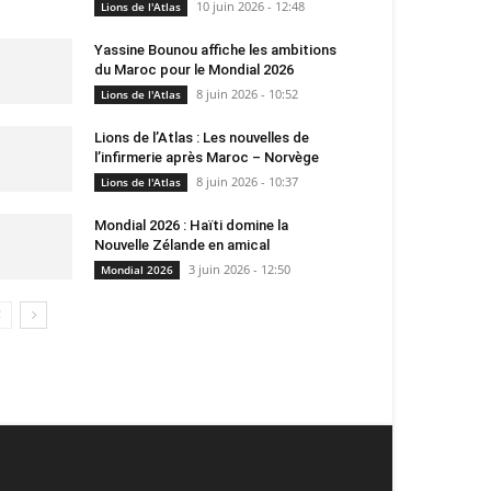
10 juin 2026 - 12:48
Lions de l'Atlas
Yassine Bounou affiche les ambitions
du Maroc pour le Mondial 2026
8 juin 2026 - 10:52
Lions de l'Atlas
Lions de l’Atlas : Les nouvelles de
l’infirmerie après Maroc – Norvège
8 juin 2026 - 10:37
Lions de l'Atlas
Mondial 2026 : Haïti domine la
Nouvelle Zélande en amical
3 juin 2026 - 12:50
Mondial 2026