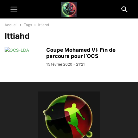
Accueil
Tags
Ittiahd
Ittiahd
Coupe Mohamed VI: Fin de
parcours pour l’OCS
15 février 2020 - 21:21