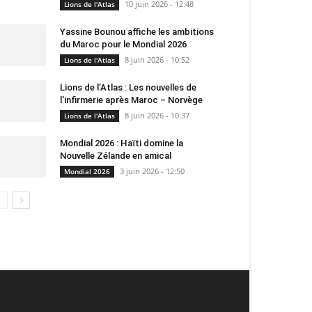
10 juin 2026 - 12:48
Lions de l'Atlas
Yassine Bounou affiche les ambitions
du Maroc pour le Mondial 2026
8 juin 2026 - 10:52
Lions de l'Atlas
Lions de l’Atlas : Les nouvelles de
l’infirmerie après Maroc – Norvège
8 juin 2026 - 10:37
Lions de l'Atlas
Mondial 2026 : Haïti domine la
Nouvelle Zélande en amical
3 juin 2026 - 12:50
Mondial 2026