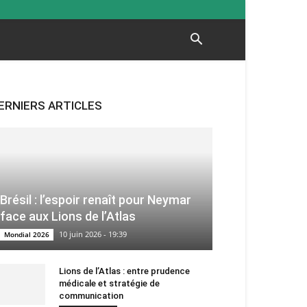
ERNIERS ARTICLES
Brésil : l’espoir renaît pour Neymar
face aux Lions de l’Atlas
10 juin 2026 - 19:39
Mondial 2026
Lions de l’Atlas : entre prudence
médicale et stratégie de
communication