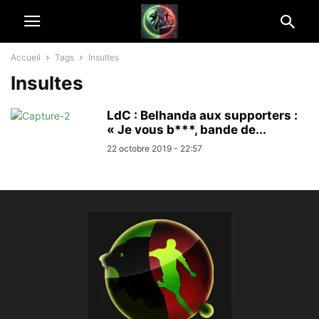
Accueil
Tags
Insultes
Insultes
LdC : Belhanda aux supporters :
« Je vous b***, bande de...
22 octobre 2019 - 22:57