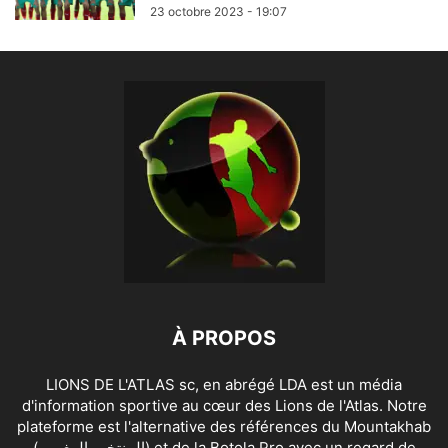
23 octobre 2023 - 19:07
À PROPOS
LIONS DE L'ATLAS sc, en abrégé LDA est un média
d'information sportive au cœur des Lions de l'Atlas. Notre
plateforme est l'alternative des références du Mountakhab
(المنتخب المغربي) et de la Botola Pro avec un regard de