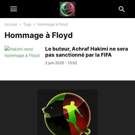
Accueil
Tags
Hommage à Floyd
Hommage à Floyd
Le buteur, Achraf Hakimi ne sera
pas sanctionné par la FIFA
2 juin 2020 - 15:52