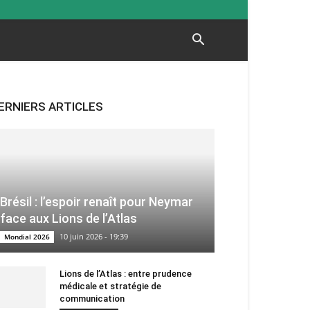
ERNIERS ARTICLES
Brésil : l’espoir renaît pour Neymar
face aux Lions de l’Atlas
10 juin 2026 - 19:39
Mondial 2026
Lions de l’Atlas : entre prudence
médicale et stratégie de
communication