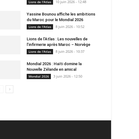
10 juin 2026 - 12:48
Lions de l'Atlas
Yassine Bounou affiche les ambitions
du Maroc pour le Mondial 2026
8 juin 2026 - 10:52
Lions de l'Atlas
Lions de l’Atlas : Les nouvelles de
l’infirmerie après Maroc – Norvège
8 juin 2026 - 10:37
Lions de l'Atlas
Mondial 2026 : Haïti domine la
Nouvelle Zélande en amical
3 juin 2026 - 12:50
Mondial 2026