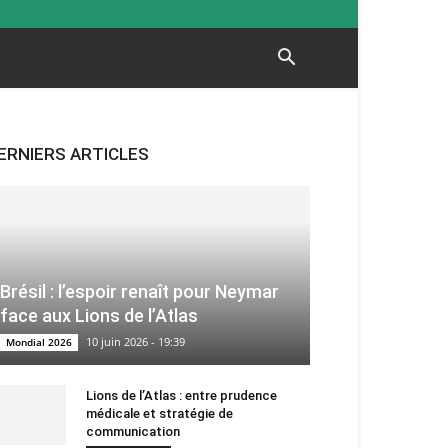
ERNIERS ARTICLES
Brésil : l’espoir renaît pour Neymar
face aux Lions de l’Atlas
10 juin 2026 - 19:39
Mondial 2026
Lions de l’Atlas : entre prudence
médicale et stratégie de
communication