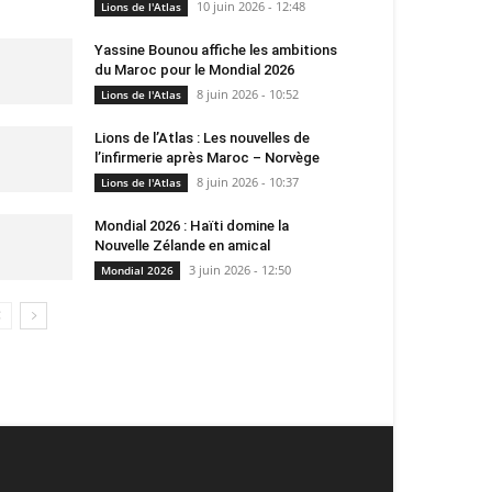
10 juin 2026 - 12:48
Lions de l'Atlas
Yassine Bounou affiche les ambitions
du Maroc pour le Mondial 2026
8 juin 2026 - 10:52
Lions de l'Atlas
Lions de l’Atlas : Les nouvelles de
l’infirmerie après Maroc – Norvège
8 juin 2026 - 10:37
Lions de l'Atlas
Mondial 2026 : Haïti domine la
Nouvelle Zélande en amical
3 juin 2026 - 12:50
Mondial 2026