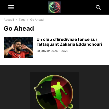
Accueil
Tags
Go Ahead
Go Ahead
Un club d’Eredivisie fonce sur
l’attaquant Zakaria Eddahchouri
28 janvier 2026 - 20:23