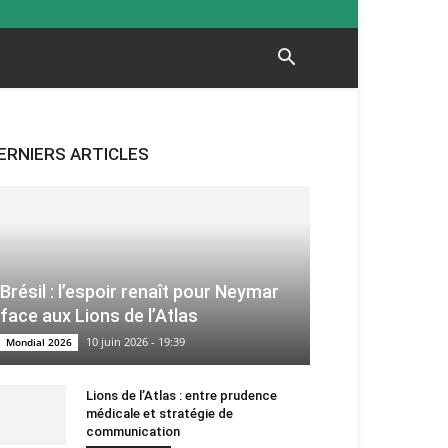
ERNIERS ARTICLES
Brésil : l’espoir renaît pour Neymar
face aux Lions de l’Atlas
10 juin 2026 - 19:39
Mondial 2026
Lions de l’Atlas : entre prudence
médicale et stratégie de
communication