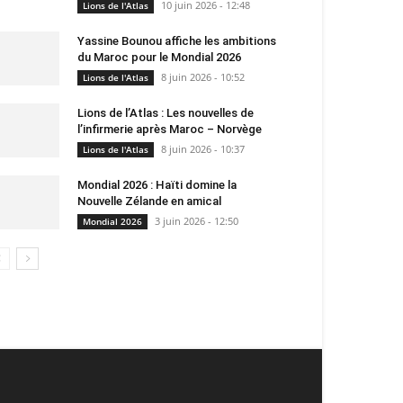
10 juin 2026 - 12:48
Lions de l'Atlas
Yassine Bounou affiche les ambitions
du Maroc pour le Mondial 2026
8 juin 2026 - 10:52
Lions de l'Atlas
Lions de l’Atlas : Les nouvelles de
l’infirmerie après Maroc – Norvège
8 juin 2026 - 10:37
Lions de l'Atlas
Mondial 2026 : Haïti domine la
Nouvelle Zélande en amical
3 juin 2026 - 12:50
Mondial 2026