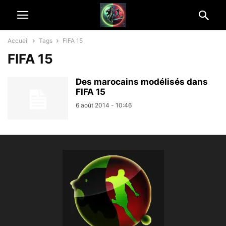
Accueil
Tags
FIFA 15
FIFA 15
Des marocains modélisés dans
FIFA 15
6 août 2014 - 10:46