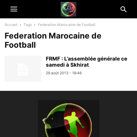
Accueil
Tags
Federation Marocaine de Football
Federation Marocaine de
Football
FRMF : L’assemblée générale ce
samedi à Skhirat
29 août 2013 - 18:46