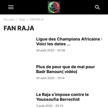
Accueil
Tags
FAN RAJA
FAN RAJA
Ligue des Champions Africaine :
Voici les dates ...
26 août 2020 - 20:28
Plus de peur que de mal pour
Badr Banoun( vidéo)
20 août 2020 - 15:14
Le Raja s’impose contre le
Youssoufia Berrechid
2 août 2020 - 23:13