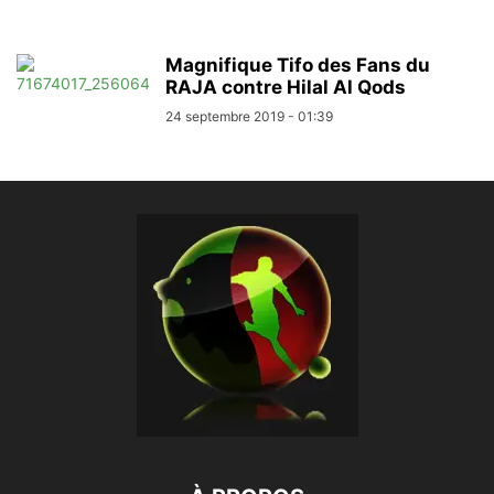
Magnifique Tifo des Fans du
RAJA contre Hilal Al Qods
24 septembre 2019 - 01:39