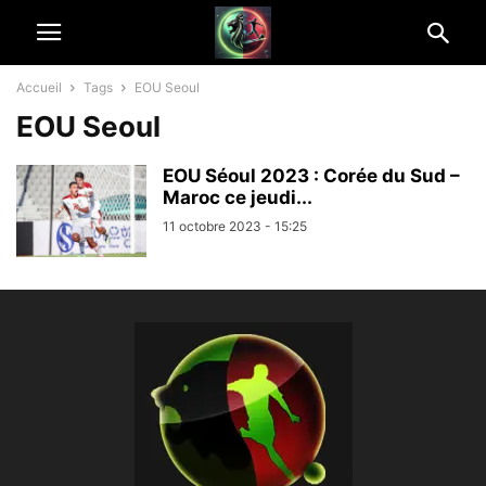
Accueil
Tags
EOU Seoul
EOU Seoul
EOU Séoul 2023 : Corée du Sud –
Maroc ce jeudi...
11 octobre 2023 - 15:25