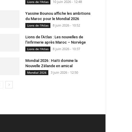
10 juin 2026 - 12:48
Lions de l'Atlas
Yassine Bounou affiche les ambitions
du Maroc pour le Mondial 2026
8 juin 2026 - 10:52
Lions de l'Atlas
Lions de l’Atlas : Les nouvelles de
l’infirmerie après Maroc – Norvège
8 juin 2026 - 10:37
Lions de l'Atlas
Mondial 2026 : Haïti domine la
Nouvelle Zélande en amical
3 juin 2026 - 12:50
Mondial 2026