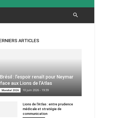
ERNIERS ARTICLES
Brésil : l’espoir renaît pour Neymar
face aux Lions de l’Atlas
10 juin 2026 - 19:39
Mondial 2026
Lions de l’Atlas : entre prudence
médicale et stratégie de
communication