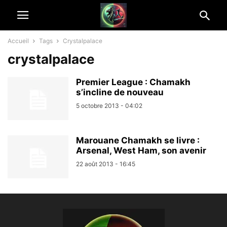
Accueil
Tags
Crystalpalace
crystalpalace
Premier League : Chamakh
s’incline de nouveau
5 octobre 2013 - 04:02
Marouane Chamakh se livre :
Arsenal, West Ham, son avenir
22 août 2013 - 16:45