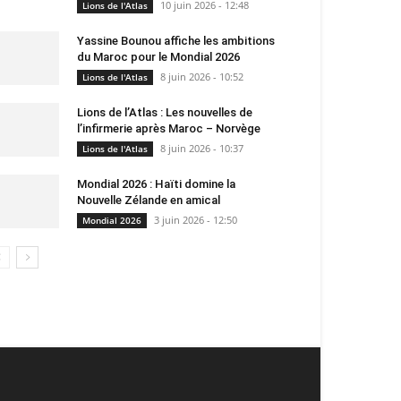
10 juin 2026 - 12:48
Lions de l'Atlas
Yassine Bounou affiche les ambitions
du Maroc pour le Mondial 2026
8 juin 2026 - 10:52
Lions de l'Atlas
Lions de l’Atlas : Les nouvelles de
l’infirmerie après Maroc – Norvège
8 juin 2026 - 10:37
Lions de l'Atlas
Mondial 2026 : Haïti domine la
Nouvelle Zélande en amical
3 juin 2026 - 12:50
Mondial 2026