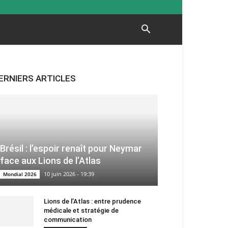
ERNIERS ARTICLES
Brésil : l’espoir renaît pour Neymar
face aux Lions de l’Atlas
10 juin 2026 - 19:39
Mondial 2026
Lions de l’Atlas : entre prudence
médicale et stratégie de
communication