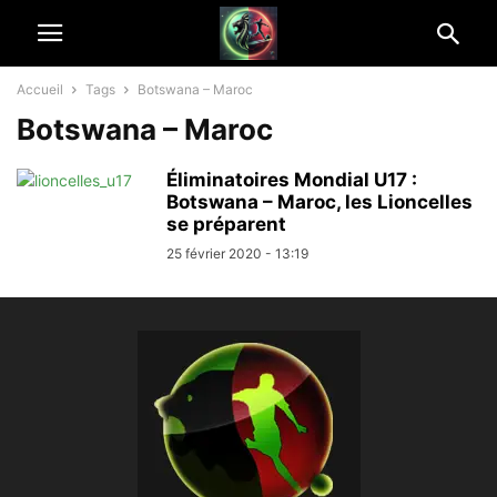
Accueil
Tags
Botswana – Maroc
Botswana – Maroc
Éliminatoires Mondial U17 :
Botswana – Maroc, les Lioncelles
se préparent
25 février 2020 - 13:19