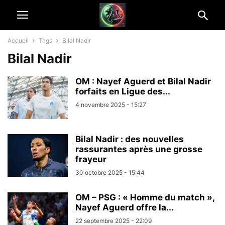
Accueil
Tags
Bilal Nadir
Bilal Nadir
OM : Nayef Aguerd et Bilal Nadir
forfaits en Ligue des...
4 novembre 2025 - 15:27
Bilal Nadir : des nouvelles
rassurantes après une grosse
frayeur
30 octobre 2025 - 15:44
OM – PSG : « Homme du match »,
Nayef Aguerd offre la...
22 septembre 2025 - 22:09