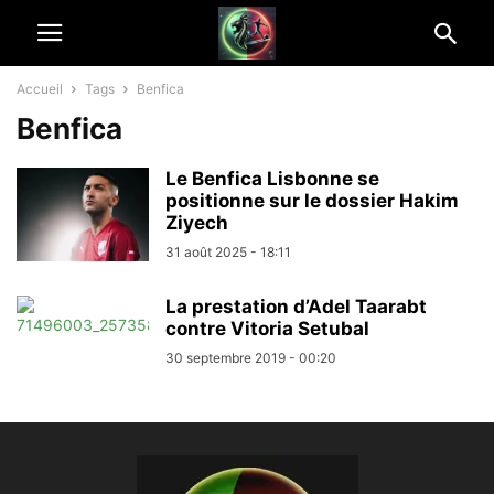
Accueil
Tags
Benfica
Benfica
Le Benfica Lisbonne se
positionne sur le dossier Hakim
Ziyech
31 août 2025 - 18:11
La prestation d’Adel Taarabt
contre Vitoria Setubal
30 septembre 2019 - 00:20