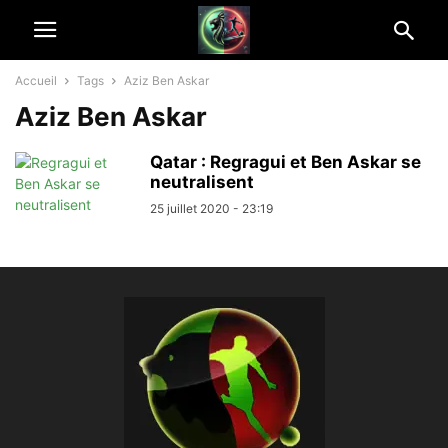
Accueil
Tags
Aziz Ben Askar
Aziz Ben Askar
Qatar : Regragui et Ben Askar se
neutralisent
25 juillet 2020 - 23:19