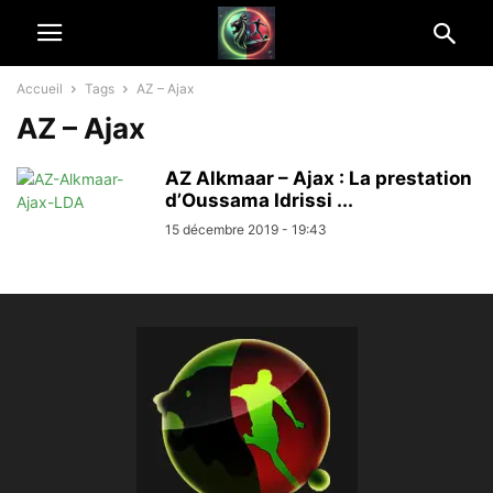
Accueil
Tags
AZ – Ajax
AZ – Ajax
AZ Alkmaar – Ajax : La prestation
d’Oussama Idrissi ...
15 décembre 2019 - 19:43