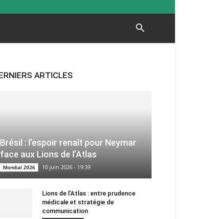
ERNIERS ARTICLES
Brésil : l’espoir renaît pour Neymar
face aux Lions de l’Atlas
10 juin 2026 - 19:39
Mondial 2026
Lions de l’Atlas : entre prudence
médicale et stratégie de
communication