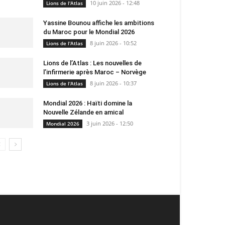
10 juin 2026 - 12:48
Lions de l'Atlas
Yassine Bounou affiche les ambitions
du Maroc pour le Mondial 2026
8 juin 2026 - 10:52
Lions de l'Atlas
Lions de l’Atlas : Les nouvelles de
l’infirmerie après Maroc – Norvège
8 juin 2026 - 10:37
Lions de l'Atlas
Mondial 2026 : Haïti domine la
Nouvelle Zélande en amical
3 juin 2026 - 12:50
Mondial 2026