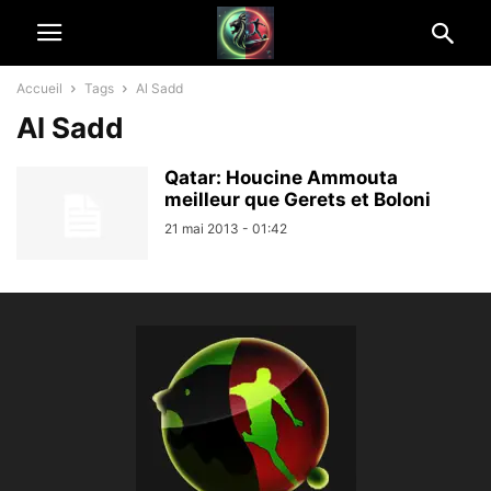
Accueil
Tags
Al Sadd
Al Sadd
Qatar: Houcine Ammouta
meilleur que Gerets et Boloni
21 mai 2013 - 01:42