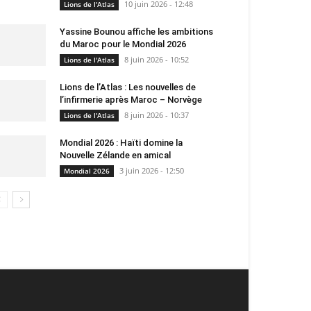
10 juin 2026 - 12:48
Lions de l'Atlas
Yassine Bounou affiche les ambitions
du Maroc pour le Mondial 2026
8 juin 2026 - 10:52
Lions de l'Atlas
Lions de l’Atlas : Les nouvelles de
l’infirmerie après Maroc – Norvège
8 juin 2026 - 10:37
Lions de l'Atlas
Mondial 2026 : Haïti domine la
Nouvelle Zélande en amical
3 juin 2026 - 12:50
Mondial 2026