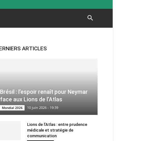
ERNIERS ARTICLES
Brésil : l’espoir renaît pour Neymar
face aux Lions de l’Atlas
10 juin 2026 - 19:39
Mondial 2026
Lions de l’Atlas : entre prudence
médicale et stratégie de
communication