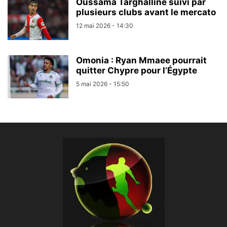
Oussama Targhalline suivi par
plusieurs clubs avant le mercato
12 mai 2026 - 14:30
Omonia : Ryan Mmaee pourrait
quitter Chypre pour l’Égypte
5 mai 2026 - 15:50