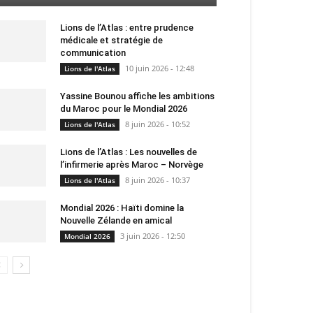
Lions de l’Atlas : entre prudence
médicale et stratégie de
communication
10 juin 2026 - 12:48
Lions de l'Atlas
Yassine Bounou affiche les ambitions
du Maroc pour le Mondial 2026
8 juin 2026 - 10:52
Lions de l'Atlas
Lions de l’Atlas : Les nouvelles de
l’infirmerie après Maroc – Norvège
8 juin 2026 - 10:37
Lions de l'Atlas
Mondial 2026 : Haïti domine la
Nouvelle Zélande en amical
3 juin 2026 - 12:50
Mondial 2026