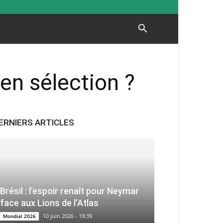
en sélection ?
ERNIERS ARTICLES
Brésil : l’espoir renaît pour Neymar
face aux Lions de l’Atlas
10 juin 2026 - 19:39
Mondial 2026