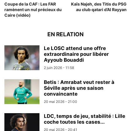
Coupe de la CAF : Les FAR
Kaïs Najeh, des Titis du PSG
ramènent un nul précieux du
au club qatari d’Al Rayyan
Caire (vidéo)
EN RELATION
Le LOSC attend une offre
extraordinaire pour libérer
Ayyoub Bouaddi
2 juin 2026 - 11:58
Betis : Amrabat veut rester à
Séville après une saison
convaincante
20 mai 2026 - 21:00
LDC, temps de jeu, stabilité : Lille
coche toutes les cases...
20 mai 2026 - 20:41