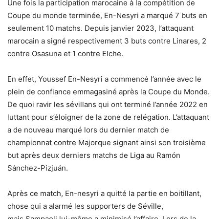
Une fois la participation marocaine à la compétition de
Coupe du monde terminée, En-Nesyri a marqué 7 buts en
seulement 10 matchs. Depuis janvier 2023, l’attaquant
marocain a signé respectivement 3 buts contre Linares, 2
contre Osasuna et 1 contre Elche.
En effet, Youssef En-Nesyri a commencé l’année avec le
plein de confiance emmagasiné après la Coupe du Monde.
De quoi ravir les sévillans qui ont terminé l’année 2022 en
luttant pour s’éloigner de la zone de relégation. L’attaquant
a de nouveau marqué lors du dernier match de
championnat contre Majorque signant ainsi son troisième
but après deux derniers matchs de Liga au Ramón
Sánchez-Pizjuán.
Après ce match, En-nesyri a quitté la partie en boitillant,
chose qui a alarmé les supporters de Séville,
mais Sampaoli lui-même a minimisé l’affaire. Lors de la