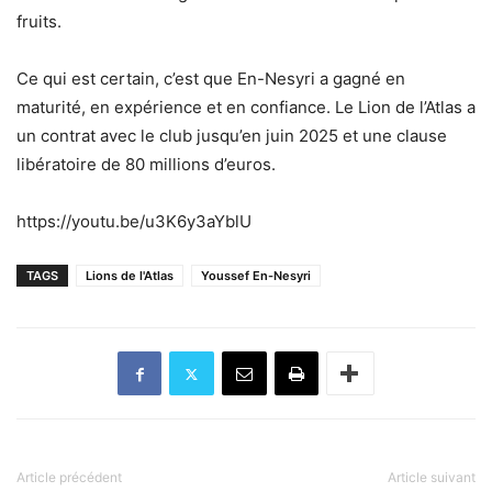
fruits.
Ce qui est certain, c’est que En-Nesyri a gagné en
maturité, en expérience et en confiance. Le Lion de l’Atlas a
un contrat avec le club jusqu’en juin 2025 et une clause
libératoire de 80 millions d’euros.
https://youtu.be/u3K6y3aYblU
TAGS
Lions de l'Atlas
Youssef En-Nesyri
Article précédent
Article suivant