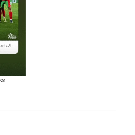
 U20
Imprimer