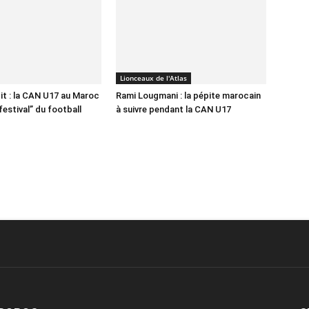
Lionceaux de l'Atlas
it : la CAN U17 au Maroc
Rami Lougmani : la pépite marocain
festival” du football
à suivre pendant la CAN U17