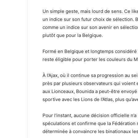
Un simple geste, mais lourd de sens. Ce li
un indice sur son futur choix de sélection.
comme un indice sur son avenir en sélection
plutôt que pour la Belgique.
Formé en Belgique et longtemps considéré
reste éligible pour porter les couleurs du Ma
À l’Ajax, où il continue sa progression au sei
près par plusieurs observateurs qui voient e
aux Lionceaux, Bounida a peut-être envoyé u
sportive avec les Lions de l’Atlas, plus qu’a
Pour l’instant, aucune décision officielle n
spéculations et confirme que la Fédération m
déterminée à convaincre les binationaux le