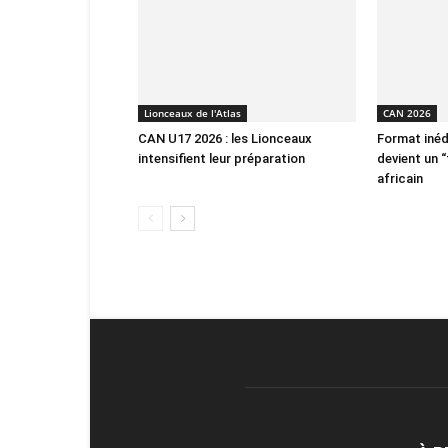
Lionceaux de l'Atlas
CAN 2026
CAN U17 2026 : les Lionceaux
Format inéd
intensifient leur préparation
devient un “
africain