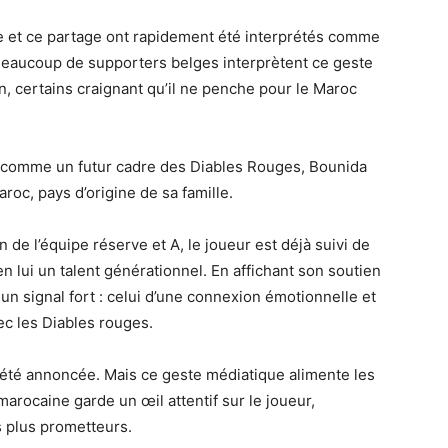
ke et ce partage ont rapidement été interprétés comme
 Beaucoup de supporters belges interprètent ce geste
, certains craignant qu’il ne penche pour le Maroc
 comme un futur cadre des Diables Rouges, Bounida
roc, pays d’origine de sa famille.
n de l’équipe réserve et A, le joueur est déjà suivi de
n lui un talent générationnel. En affichant son soutien
n signal fort : celui d’une connexion émotionnelle et
vec les Diables rouges.
’a été annoncée. Mais ce geste médiatique alimente les
arocaine garde un œil attentif sur le joueur,
s plus prometteurs.