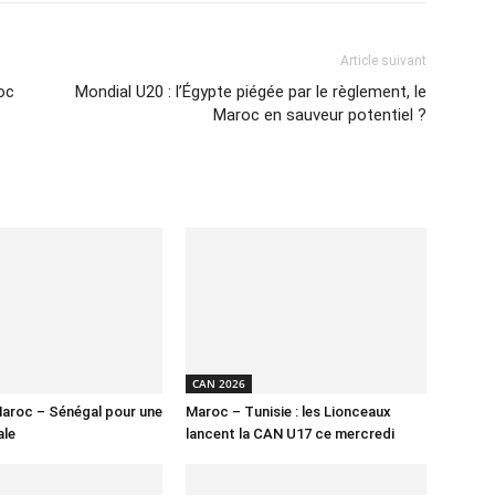
Article suivant
oc
Mondial U20 : l’Égypte piégée par le règlement, le
Maroc en sauveur potentiel ?
CAN 2026
aroc – Sénégal pour une
Maroc – Tunisie : les Lionceaux
ale
lancent la CAN U17 ce mercredi