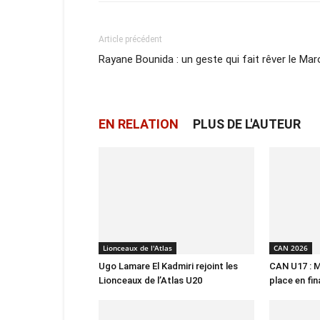
Article précédent
Rayane Bounida : un geste qui fait rêver le Mar
EN RELATION
PLUS DE L'AUTEUR
Lionceaux de l'Atlas
CAN 2026
Ugo Lamare El Kadmiri rejoint les
CAN U17 : M
Lionceaux de l’Atlas U20
place en fin