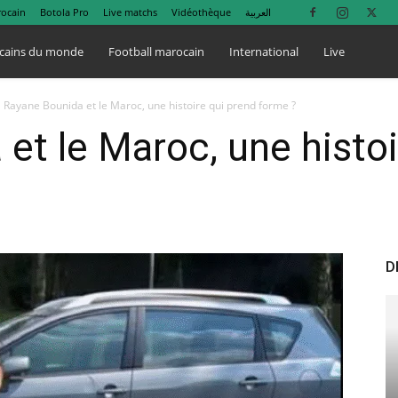
rocain
Botola Pro
Live matchs
Vidéothèque
العربية
cains du monde
Football marocain
International
Live
Rayane Bounida et le Maroc, une histoire qui prend forme ?
et le Maroc, une histoi
D