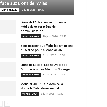
face aux Lions de l’Atlas
10 juin 2026 - 19:39
Mondial 2026
Lions de l’Atlas : entre prudence
médicale et stratégie de
communication
10 juin 2026 - 12:48
Lions de l'Atlas
Yassine Bounou affiche les ambitions
du Maroc pour le Mondial 2026
8 juin 2026 - 10:52
Lions de l'Atlas
Lions de l’Atlas : Les nouvelles de
l’infirmerie après Maroc – Norvège
8 juin 2026 - 10:37
Lions de l'Atlas
Mondial 2026 : Haïti domine la
Nouvelle Zélande en amical
3 juin 2026 - 12:50
Mondial 2026