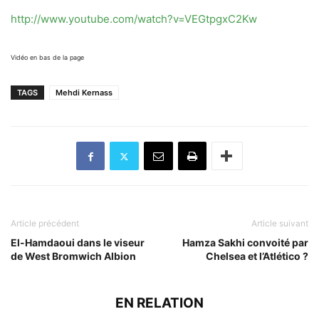
http://www.youtube.com/watch?v=VEGtpgxC2Kw
Vidéo en bas de la page
TAGS
Mehdi Kernass
Article précédent
Article suivant
El-Hamdaoui dans le viseur
Hamza Sakhi convoité par
de West Bromwich Albion
Chelsea et l’Atlético ?
EN RELATION