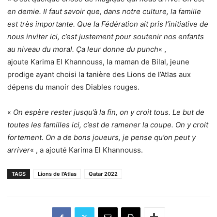
en demie. Il faut savoir que, dans notre culture, la famille
est très importante. Que la Fédération ait pris l’initiative de
nous inviter ici, c’est justement pour soutenir nos enfants
au niveau du moral. Ça leur donne du punch
« ,
ajoute Karima El Khannouss, la maman de Bilal, jeune
prodige ayant choisi la tanière des Lions de l’Atlas aux
dépens du manoir des Diables rouges.
«
On espère rester jusqu’à la fin, on y croit tous. Le but de
toutes les familles ici, c’est de ramener la coupe. On y croit
fortement. On a de bons joueurs, je pense qu’on peut y
arriver
« , a ajouté Karima El Khannouss.
TAGS
Lions de l'Atlas
Qatar 2022