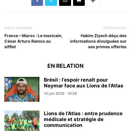
Article précédent
Article suivant
France – Maroc : Le mexicain,
Hakim Ziyech déçu des
César Arturo Ramos au
informations divulguées sur
sifflet
ses primes offertes
EN RELATION
Brésil : l’espoir renaît pour
Neymar face aux Lions de l’Atlas
10 juin 2026 - 19:39
Lions de l’Atlas : entre prudence
médicale et stratégie de
communication