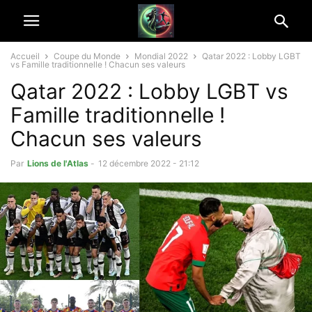
Accueil
Coupe du Monde
Mondial 2022
Qatar 2022 : Lobby LGBT
vs Famille traditionnelle ! Chacun ses valeurs
Qatar 2022 : Lobby LGBT vs
Famille traditionnelle !
Chacun ses valeurs
Par
Lions de l'Atlas
-
12 décembre 2022 - 21:12