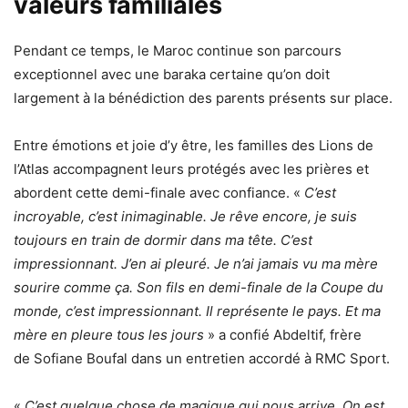
valeurs familiales
Pendant ce temps, le Maroc continue son parcours
exceptionnel avec une baraka certaine qu’on doit
largement à la bénédiction des parents présents sur place.
Entre émotions et joie d’y être, les familles des Lions de
l’Atlas accompagnent leurs protégés avec les prières et
abordent cette demi-finale avec confiance. «
C’est
incroyable, c’est inimaginable. Je rêve encore, je suis
toujours en train de dormir dans ma tête. C’est
impressionnant. J’en ai pleuré. Je n’ai jamais vu ma mère
sourire comme ça. Son fils en demi-finale de la Coupe du
monde, c’est impressionnant. Il représente le pays. Et ma
mère en pleure tous les jours
» a confié Abdeltif, frère
de Sofiane Boufal dans un entretien accordé à RMC Sport.
«
C’est quelque chose de magique qui nous arrive. On est