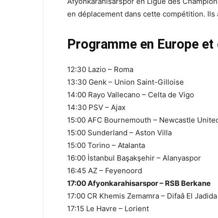
Afyonkarahisarspor en Ligue des Champions
en déplacement dans cette compétition. Ils a
Programme en Europe et 
12:30 Lazio – Roma
13:30 Genk – Union Saint-Gilloise
14:00 Rayo Vallecano – Celta de Vigo
14:30 PSV – Ajax
15:00 AFC Bournemouth – Newcastle Unite
15:00 Sunderland – Aston Villa
15:00 Torino – Atalanta
16:00 İstanbul Başakşehir – Alanyaspor
16:45 AZ – Feyenoord
17:00 Afyonkarahisarspor – RSB Berkane
17:00 CR Khemis Zemamra – Difaâ El Jadida
17:15 Le Havre – Lorient