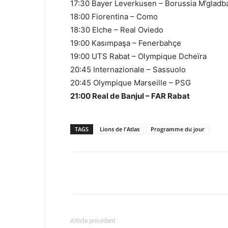
17:30 Bayer Leverkusen – Borussia M’gladb
18:00 Fiorentina – Como
18:30 Elche – Real Oviedo
19:00 Kasımpaşa – Fenerbahçe
19:00 UTS Rabat – Olympique Dcheïra
20:45 Internazionale – Sassuolo
20:45 Olympique Marseille – PSG
21:00 Real de Banjul – FAR Rabat
TAGS
Lions de l'Atlas
Programme du jour
Facebook
X
Email
Article précédent