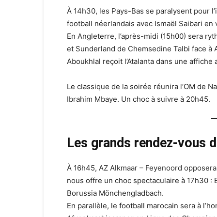
À 14h30, les Pays-Bas se paralysent pour l’
football néerlandais avec Ismaël Saibari en 
En Angleterre, l’après-midi (15h00) sera r
et Sunderland de Chemsedine Talbi face à Ast
Aboukhlal reçoit l’Atalanta dans une affiche 
Le classique de la soirée réunira l’OM de Na
Ibrahim Mbaye. Un choc à suivre à 20h45.
Les grands rendez-vous de
À 16h45, AZ Alkmaar – Feyenoord opposera d
nous offre un choc spectaculaire à 17h30 : 
Borussia Mönchengladbach.
En parallèle, le football marocain sera à l