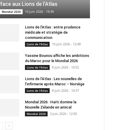
face aux Lions de l’Atlas
10 juin 2026 - 19:39
Mondial 2026
Lions de l’Atlas : entre prudence
médicale et stratégie de
communication
10 juin 2026 - 12:48
Lions de l'Atlas
Yassine Bounou affiche les ambitions
du Maroc pour le Mondial 2026
8 juin 2026 - 10:52
Lions de l'Atlas
Lions de l’Atlas : Les nouvelles de
l’infirmerie après Maroc – Norvège
8 juin 2026 - 10:37
Lions de l'Atlas
Mondial 2026 : Haïti domine la
Nouvelle Zélande en amical
3 juin 2026 - 12:50
Mondial 2026