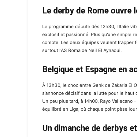
Le derby de Rome ouvre l
Le programme débute dès 12h30, l’Italie vi
explosif et passionné. Plus qu’une simple re
compte. Les deux équipes veulent frapper f
surtout l’AS Roma de Neil El Aynaoui.
Belgique et Espagne en ac
À 13h30, le choc entre Genk de Zakaria El Ou
s’annonce décisif dans la lutte pour le hau
Un peu plus tard, à 14h00, Rayo Vallecano –
équilibré en Liga, où chaque point pèse lour
Un dimanche de derbys et