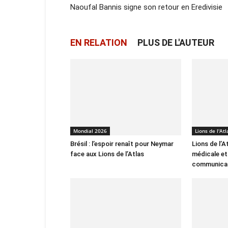
Naoufal Bannis signe son retour en Eredivisie
EN RELATION
PLUS DE L'AUTEUR
Mondial 2026
Lions de l'Atl
Brésil : l’espoir renaît pour Neymar
Lions de l’A
face aux Lions de l’Atlas
médicale et
communica