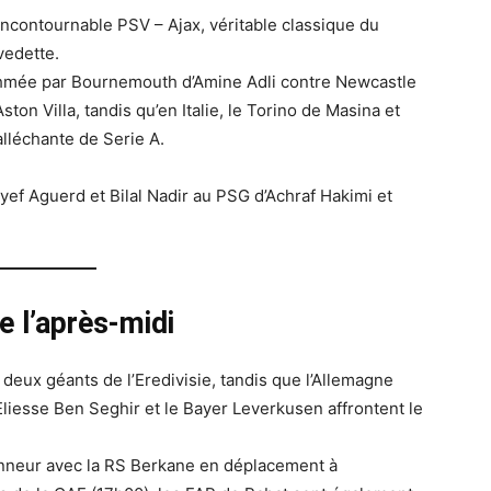
incontournable PSV – Ajax, véritable classique du
vedette.
ythmée par Bournemouth d’Amine Adli contre Newcastle
on Villa, tandis qu’en Italie, le Torino de Masina et
alléchante de Serie A.
yef Aguerd et Bilal Nadir au PSG d’Achraf Hakimi et
 l’après-midi
eux géants de l’Eredivisie, tandis que l’Allemagne
Eliesse Ben Seghir et le Bayer Leverkusen affrontent le
’honneur avec la RS Berkane en déplacement à