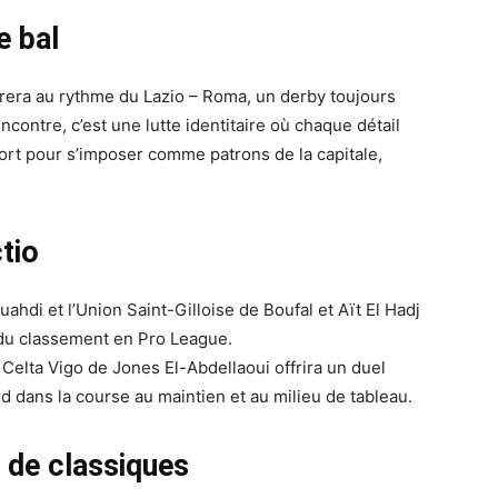
e bal
brera au rythme du Lazio – Roma, un derby toujours
ncontre, c’est une lutte identitaire où chaque détail
ort pour s’imposer comme patrons de la capitale,
tio
ahdi et l’Union Saint-Gilloise de Boufal et Aït El Hadj
t du classement en Pro League.
 Celta Vigo de Jones El-Abdellaoui offrira un duel
d dans la course au maintien et au milieu de tableau.
 de classiques