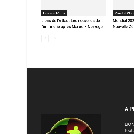
Lions de l'Atlas
Mondial 202
Lions de l’Atlas : Les nouvelles de
Mondial 2026
l’infirmerie après Maroc – Norvège
Nouvelle Zé
À 
LION
foot