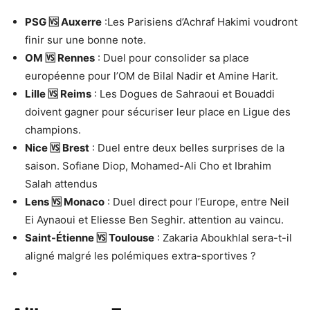
PSG 🆚 Auxerre
:Les Parisiens d’Achraf Hakimi voudront
finir sur une bonne note.
OM 🆚 Rennes
: Duel pour consolider sa place
européenne pour l’OM de Bilal Nadir et Amine Harit.
Lille 🆚 Reims
: Les Dogues de Sahraoui et Bouaddi
doivent gagner pour sécuriser leur place en Ligue des
champions.
Nice 🆚 Brest
: Duel entre deux belles surprises de la
saison. Sofiane Diop, Mohamed-Ali Cho et Ibrahim
Salah attendus
Lens 🆚 Monaco
: Duel direct pour l’Europe, entre Neil
Ei Aynaoui et Eliesse Ben Seghir. attention au vaincu.
Saint-Étienne 🆚 Toulouse
: Zakaria Aboukhlal sera-t-il
aligné malgré les polémiques extra-sportives ?