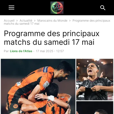
Accueil
Actualité
Marocains du Monde
Programme des principaux
matchs du samedi 17 mai
Programme des principaux
matchs du samedi 17 mai
Par
Lions de l'Atlas
-
17 mai 2025 - 12:57