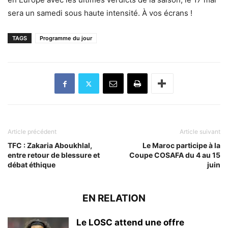
sera un samedi sous haute intensité. À vos écrans !
TAGS
Programme du jour
Article précédent
Article suivant
TFC : Zakaria Aboukhlal,
Le Maroc participe à la
entre retour de blessure et
Coupe COSAFA du 4 au 15
débat éthique
juin
EN RELATION
Le LOSC attend une offre