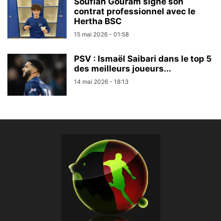
Soufian Gouram signe son
contrat professionnel avec le
Hertha BSC
15 mai 2026 - 01:58
PSV : Ismaël Saibari dans le top 5
des meilleurs joueurs...
14 mai 2026 - 18:13