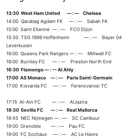
13:30 West Ham United — : — Chelsea
14:00 Qarabag Agdam FK — : — Sabah FK
15:00 Saint Etienne — : — FCO Dijon
15:30 TSG 1899 Hoffenheim — : — Bayer 04
Leverkusen
16:00 Queens Park Rangers — : — Millwall FC
16:00 Burnley FC — : — Preston North End
16:30 Flamengo — : — Al Ahly
17:00 AS Monaco — : — Paris Saint-Germain
17:00 Kisvarda FC — : — Ferencvarosi TC
17:15 Al-Ain FC — : — AlJazira
18:30 Sevilla FC — : — Real Mallorca
18:45 NEC Nijmegen — : — SC Cambuur
19:00 Grenoble — : — Pau FC
19:00 FC Sochaux — : — AC Le Havre