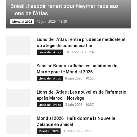
Brésil : l’espoir renaît pour Neymar face aux
Lions de l’Atlas
10 juin 2026 - 19:39
Mondial 2026
Lions de l’Atlas : entre prudence médicale et
stratégie de communication
10 juin 2026 - 12:48
Lions de l'Atlas
Yassine Bounou affiche les ambitions du
Maroc pour le Mondial 2026
8 juin 2026 - 10:52
Lions de l'Atlas
Lions de l’Atlas : Les nouvelles de l’infirmerie
après Maroc – Norvège
8 juin 2026 - 10:37
Lions de l'Atlas
Mondial 2026 : Haïti domine la Nouvelle
Zélande en amical
3 juin 2026 - 12:50
Mondial 2026