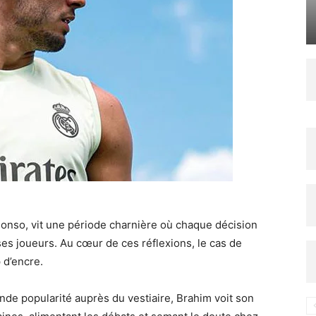
lonso, vit une période charnière où chaque décision
 ses joueurs. Au cœur de ces réflexions, le cas de
 d’encre.
rande popularité auprès du vestiaire, Brahim voit son