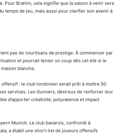
e. Pour Brahim, cela signifie que la saison à venir sera
 temps de jeu, mais aussi pour clarifier son avenir à
ment pas de courtisans de prestige. À commencer par
situation et pourrait tenter un coup dès cet été si le
la maison blanche.
ffensif : le club londonien serait prêt à mettre 50
r ses services. Les Gunners, désireux de renforcer leur
pable d’apporter créativité, polyvalence et impact
Bayern Munich. Le club bavarois, confronté à
la, a établi une short-list de joueurs offensifs