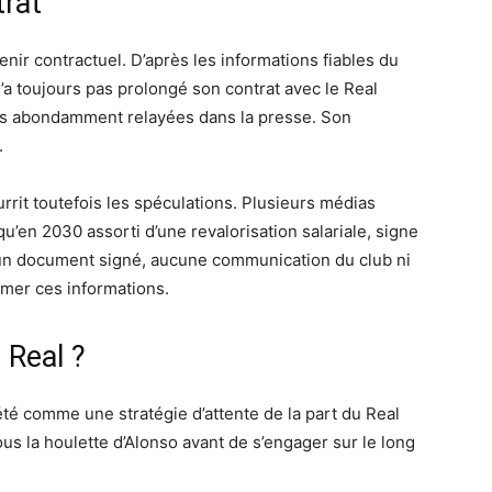
trat
enir contractuel. D’après les informations fiables du
’a toujours pas prolongé son contrat avec le Real
rs abondamment relayées dans la presse. Son
.
rrit toutefois les spéculations. Plusieurs médias
’en 2030 assorti d’une revalorisation salariale, signe
cun document signé, aucune communication du club ni
mer ces informations.
 Real ?
été comme une stratégie d’attente de la part du Real
s la houlette d’Alonso avant de s’engager sur le long