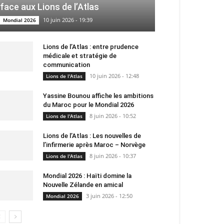
face aux Lions de l’Atlas
10 juin 2026 - 19:39
Mondial 2026
Lions de l’Atlas : entre prudence
médicale et stratégie de
communication
10 juin 2026 - 12:48
Lions de l'Atlas
Yassine Bounou affiche les ambitions
du Maroc pour le Mondial 2026
8 juin 2026 - 10:52
Lions de l'Atlas
Lions de l’Atlas : Les nouvelles de
l’infirmerie après Maroc – Norvège
8 juin 2026 - 10:37
Lions de l'Atlas
Mondial 2026 : Haïti domine la
Nouvelle Zélande en amical
3 juin 2026 - 12:50
Mondial 2026