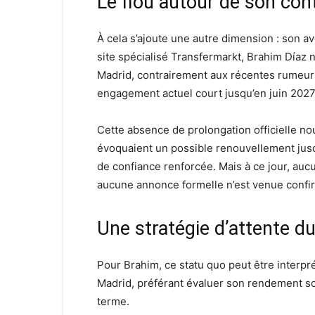
Le flou autour de son con
À cela s’ajoute une autre dimension : son av
site spécialisé Transfermarkt, Brahim Díaz n
Madrid, contrairement aux récentes rumeu
engagement actuel court jusqu’en juin 2027
Cette absence de prolongation officielle nou
évoquaient un possible renouvellement jusqu
de confiance renforcée. Mais à ce jour, au
aucune annonce formelle n’est venue confir
Une stratégie d’attente du
Pour Brahim, ce statu quo peut être interpr
Madrid, préférant évaluer son rendement sou
terme.