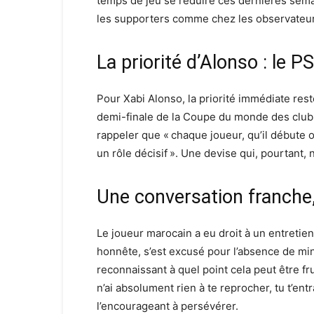
temps de jeu se réduire ces dernières sema
les supporters comme chez les observateur
La priorité d’Alonso : le P
Pour Xabi Alonso, la priorité immédiate res
demi-finale de la Coupe du monde des clubs
rappeler que « chaque joueur, qu’il débute ou
un rôle décisif ». Une devise qui, pourtant,
Une conversation franche
Le joueur marocain a eu droit à un entretien
honnête, s’est excusé pour l’absence de mi
reconnaissant à quel point cela peut être fr
n’ai absolument rien à te reprocher, tu t’entr
l’encourageant à persévérer.