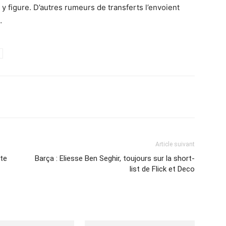
y figure. D’autres rumeurs de transferts l’envoient
…
Imprimer
Article suivant
ite
Barça : Eliesse Ben Seghir, toujours sur la short-
list de Flick et Deco