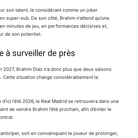
sur son talent, le considérant comme un joker
qu’en super-sub. De son côté, Brahim n’attend qu’une
 en minutes de jeu, en performances décisives et,
ur de son potentiel.
e à surveiller de près
in 2027, Brahim Díaz n’a donc plus que deux saisons
. Cette situation change considérablement la
e d’ici l’été 2026, le Real Madrid se retrouvera dans une
aint de vendre Brahim l’été prochain, afin d’éviter le
ontrat.
anticiper, soit en convainquant le joueur de prolonger,