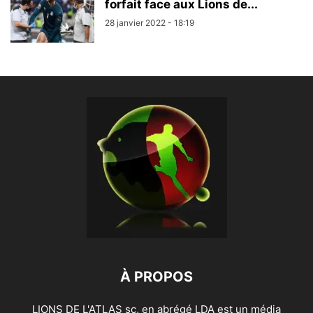
forfait face aux Lions de...
28 janvier 2022 - 18:19
À PROPOS
LIONS DE L'ATLAS sc, en abrégé LDA est un média