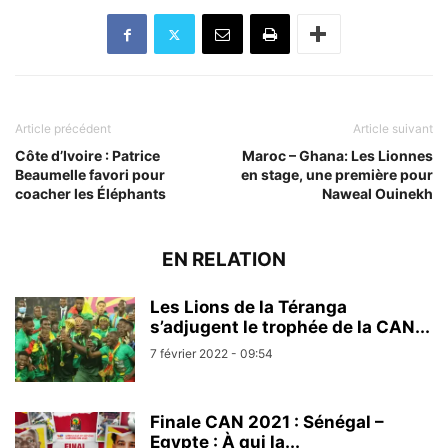
Article précédent
Article suivant
Côte d’Ivoire : Patrice
Maroc – Ghana: Les Lionnes
Beaumelle favori pour
en stage, une première pour
coacher les Éléphants
Naweal Ouinekh
EN RELATION
Les Lions de la Téranga
s’adjugent le trophée de la CAN...
7 février 2022 - 09:54
Finale CAN 2021 : Sénégal –
Egypte : À qui la...