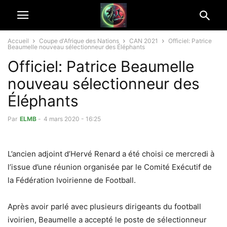
Accueil
Coupe d'Afrique des Nations
CAN 2021
Officiel: Patrice
Beaumelle nouveau sélectionneur des Éléphants
Officiel: Patrice Beaumelle
nouveau sélectionneur des
Éléphants
Par
ELMB
-
4 mars 2020 - 16:25
L’ancien adjoint d’Hervé Renard a été choisi ce mercredi à
l’issue d’une réunion organisée par le Comité Exécutif de
la Fédération Ivoirienne de Football.
Après avoir parlé avec plusieurs dirigeants du football
ivoirien, Beaumelle a accepté le poste de sélectionneur