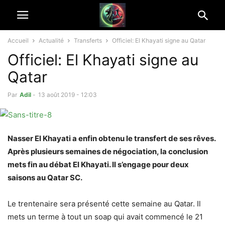
Accueil
Actualité
Transferts
Officiel: El Khayati signe au Qatar
Officiel: El Khayati signe au
Qatar
Par
Adil
-
13 août 2019 - 12:03
Nasser El Khayati a enfin obtenu le transfert de ses rêves.
Après plusieurs semaines de négociation, la conclusion
mets fin au débat El Khayati. Il s’engage pour deux
saisons au Qatar SC.
Le trentenaire sera présenté cette semaine au Qatar. Il
mets un terme à tout un soap qui avait commencé le 21