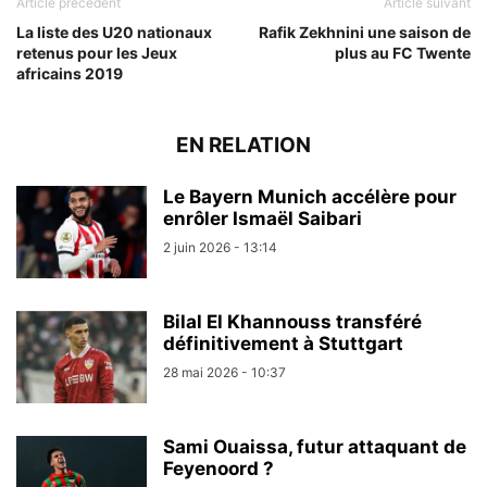
Article précédent
Article suivant
La liste des U20 nationaux
Rafik Zekhnini une saison de
retenus pour les Jeux
plus au FC Twente
africains 2019
EN RELATION
Le Bayern Munich accélère pour
enrôler Ismaël Saibari
2 juin 2026 - 13:14
Bilal El Khannouss transféré
définitivement à Stuttgart
28 mai 2026 - 10:37
Sami Ouaissa, futur attaquant de
Feyenoord ?