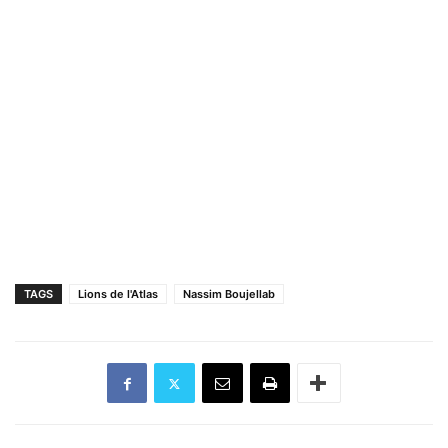
TAGS
Lions de l'Atlas
Nassim Boujellab