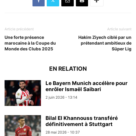
Article précédent
Article suivant
Une forte présence
Hakim Ziyech ciblé par un
marocaine à la Coupe du
prétendant ambitieux de
Monde des Clubs 2025
Süper Lig
EN RELATION
Le Bayern Munich accélère pour
enrôler Ismaël Saibari
2 juin 2026 - 13:14
Bilal El Khannouss transféré
définitivement à Stuttgart
28 mai 2026 - 10:37