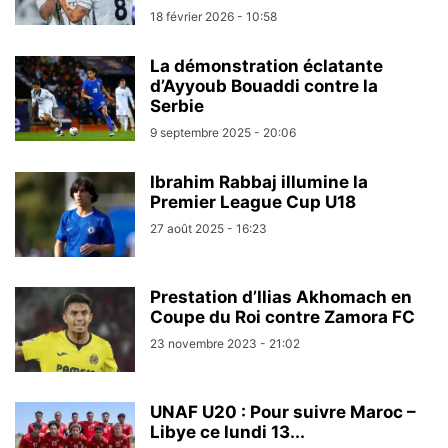
18 février 2026 - 10:58
La démonstration éclatante
d’Ayyoub Bouaddi contre la
Serbie
9 septembre 2025 - 20:06
Ibrahim Rabbaj illumine la
Premier League Cup U18
27 août 2025 - 16:23
Prestation d’Ilias Akhomach en
Coupe du Roi contre Zamora FC
23 novembre 2023 - 21:02
UNAF U20 : Pour suivre Maroc –
Libye ce lundi 13...