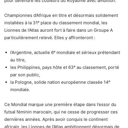
pour défendre les couleurs du Royaume avec ambition.
Championnes d’Afrique en titre et désormais solidement
installées à la 31ᵉ place du classement mondial, les
Lionnes de l’Atlas auront fort à faire dans un Groupe A
particulièrement relevé. Elles y affronteront :
l’Argentine, actuelle 6ᵉ mondiale et sérieux prétendant
au titre,
les Philippines, pays hôte et 63ᵉ au classement, porté
par son public,
la Pologne, solide nation européenne classée 14ᵉ
mondiale.
Ce Mondial marque une première étape dans l’essor du
futsal féminin marocain, qui ne cesse de progresser ces
dernières années. Après avoir conquis le continent
africain, les Lionnes de l’Atlas ambitionnent désormais de