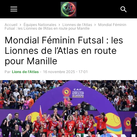
Accueil
Équipes Nationales
Lionnes de l'Atlas
Mondial Féminin
Futsal : les Lionnes de l’Atlas en route pour Manille
Mondial Féminin Futsal : les
Lionnes de l’Atlas en route
pour Manille
Par
Lions de l'Atlas
-
16 novembre 2025 - 17:01