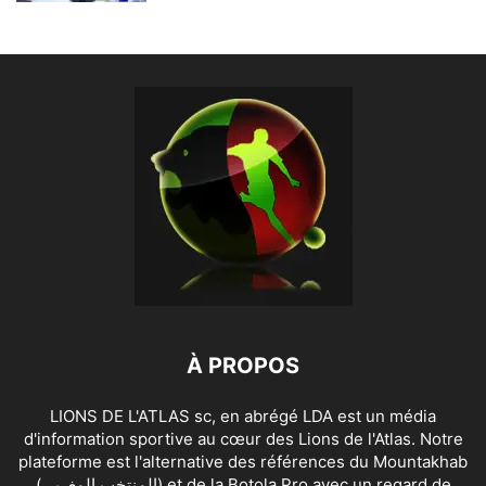
À PROPOS
LIONS DE L'ATLAS sc, en abrégé LDA est un média
d'information sportive au cœur des Lions de l'Atlas. Notre
plateforme est l'alternative des références du Mountakhab
(المنتخب المغربي) et de la Botola Pro avec un regard de