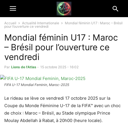
Accueil
Actualité Internationale
Mondial féminin U17 : Maroc – Brésil
pour l’ouverture ce vendredi
Mondial féminin U17 : Maroc
– Brésil pour l’ouverture ce
vendredi
Par
Lions de l'Atlas
-
15 octobre 2025 - 16:02
FIFA U-17 Mondial Feminin, Maroc-2025
Le rideau se lève ce vendredi 17 octobre 2025 sur la
Coupe du Monde Féminine U-17 de la FIFA™ avec un choc
de choix : Maroc – Brésil, au Stade olympique Prince
Moulay Abdellah à Rabat, à 20h00 (heure locale).